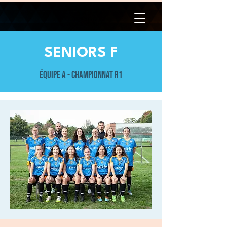
SENIORS F
Équipe A - Championnat R1