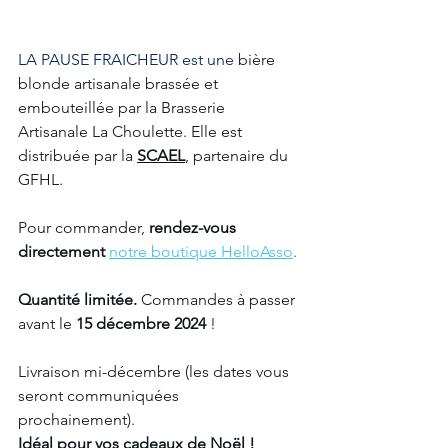
LA PAUSE FRAICHEUR est une 
bière 
blonde artisanale brassée et 
embouteillée par la Brasserie 
Artisanale La Choulette. Elle est 
distribuée par la 
SCAEL
, partenaire du 
GFHL.
Pour commander, 
rendez-vous 
directement 
notre boutique HelloAsso
.
Quantité limitée.
 Commandes à passer 
avant le 
15 décembre 2024
 !
Livraison mi-décembre (les dates vous 
seront communiquées 
prochainement).
Idéal pour vos cadeaux de Noël !