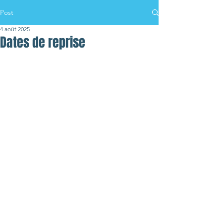
Post
4 août 2025
Dates de reprise